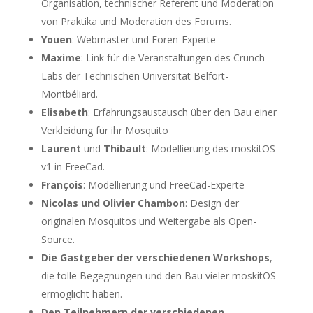
Organisation, technischer Referent und Moderation
von Praktika und Moderation des Forums.
Youen
: Webmaster und Foren-Experte
Maxime
: Link für die Veranstaltungen des Crunch
Labs der Technischen Universität Belfort-
Montbéliard.
Elisabeth
: Erfahrungsaustausch über den Bau einer
Verkleidung für ihr Mosquito
Laurent
und
Thibault
: Modellierung des moskitOS
v1 in FreeCad.
François
: Modellierung und FreeCad-Experte
Nicolas und Olivier Chambon
: Design der
originalen Mosquitos und Weitergabe als Open-
Source.
Die Gastgeber der verschiedenen Workshops
,
die tolle Begegnungen und den Bau vieler moskitOS
ermöglicht haben.
Den Teilnehmern der verschiedenen