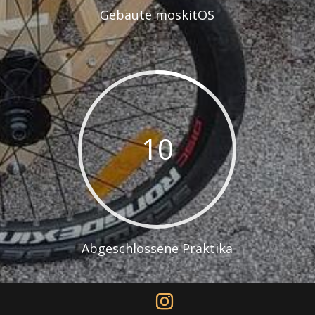
Gebaute moskitOS
10
Abgeschlossene Praktika