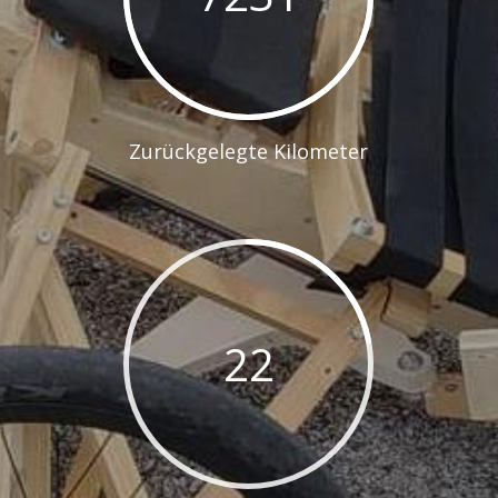
Zurückgelegte Kilometer
22