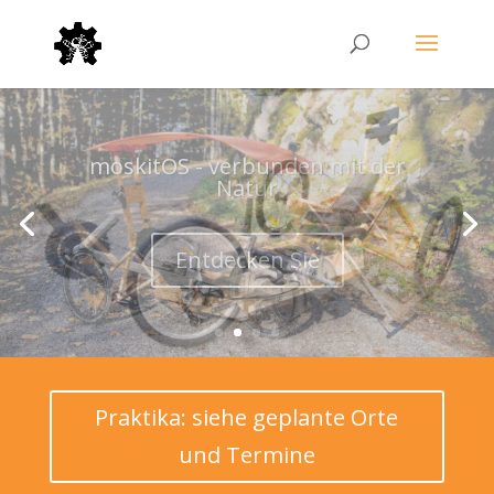
moskitOS - das selbstgebaute
Trike!
Entdecken Sie
Praktika: siehe geplante Orte
und Termine