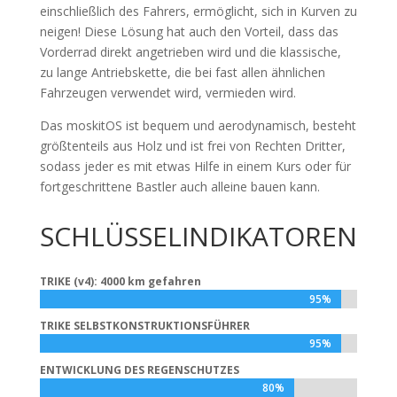
einschließlich des Fahrers, ermöglicht, sich in Kurven zu
neigen! Diese Lösung hat auch den Vorteil, dass das
Vorderrad direkt angetrieben wird und die klassische,
zu lange Antriebskette, die bei fast allen ähnlichen
Fahrzeugen verwendet wird, vermieden wird.
Das moskitOS ist bequem und aerodynamisch, besteht
größtenteils aus Holz und ist frei von Rechten Dritter,
sodass jeder es mit etwas Hilfe in einem Kurs oder für
fortgeschrittene Bastler auch alleine bauen kann.
SCHLÜSSELINDIKATOREN
TRIKE (v4): 4000 km gefahren
95%
95%
TRIKE SELBSTKONSTRUKTIONSFÜHRER
95%
95%
ENTWICKLUNG DES REGENSCHUTZES
80%
80%