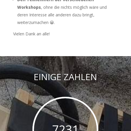
Workshops
, ohne die nichts möglich wäre und
deren Interesse alle anderen dazu bringt,
weiterzumachen 😀.
Vielen Dank an alle!
EINIGE ZAHLEN
7231