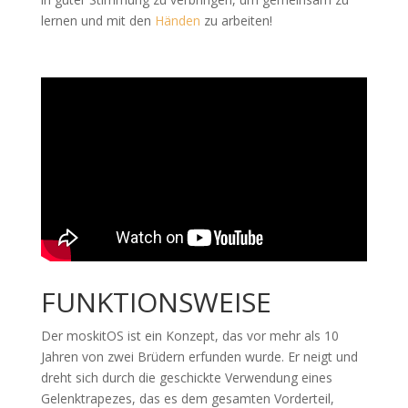
lernen und mit den
Händen
zu arbeiten!
FUNKTIONSWEISE
Der moskitOS ist ein Konzept, das vor mehr als 10
Jahren von zwei Brüdern erfunden wurde. Er neigt und
dreht sich durch die geschickte Verwendung eines
Gelenktrapezes, das es dem gesamten Vorderteil,