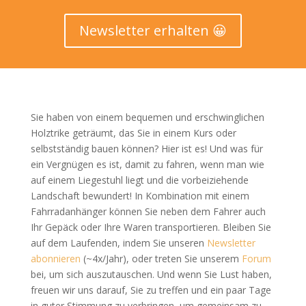
Newsletter erhalten 😀
Sie haben von einem bequemen und erschwinglichen
Holztrike geträumt, das Sie in einem Kurs oder
selbstständig bauen können? Hier ist es! Und was für
ein Vergnügen es ist, damit zu fahren, wenn man wie
auf einem Liegestuhl liegt und die vorbeiziehende
Landschaft bewundert! In Kombination mit einem
Fahrradanhänger können Sie neben dem Fahrer auch
Ihr Gepäck oder Ihre Waren transportieren. Bleiben Sie
auf dem Laufenden, indem Sie unseren
Newsletter
abonnieren
(~4x/Jahr), oder treten Sie unserem
Forum
bei, um sich auszutauschen. Und wenn Sie Lust haben,
freuen wir uns darauf, Sie zu treffen und ein paar Tage
in guter Stimmung zu verbringen, um gemeinsam zu