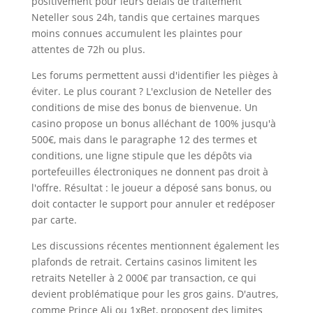
positivement pour leurs délais de traitement
Neteller sous 24h, tandis que certaines marques
moins connues accumulent les plaintes pour
attentes de 72h ou plus.
Les forums permettent aussi d'identifier les pièges à
éviter. Le plus courant ? L'exclusion de Neteller des
conditions de mise des bonus de bienvenue. Un
casino propose un bonus alléchant de 100% jusqu'à
500€, mais dans le paragraphe 12 des termes et
conditions, une ligne stipule que les dépôts via
portefeuilles électroniques ne donnent pas droit à
l'offre. Résultat : le joueur a déposé sans bonus, ou
doit contacter le support pour annuler et redéposer
par carte.
Les discussions récentes mentionnent également les
plafonds de retrait. Certains casinos limitent les
retraits Neteller à 2 000€ par transaction, ce qui
devient problématique pour les gros gains. D'autres,
comme Prince Ali ou 1xBet, proposent des limites