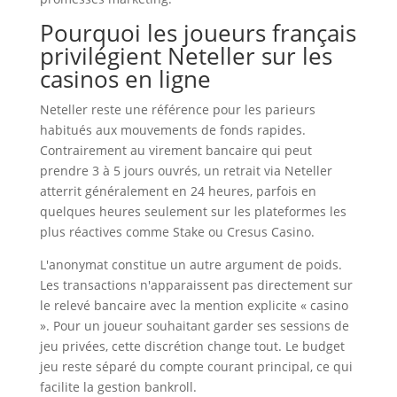
Pourquoi les joueurs français
privilégient Neteller sur les
casinos en ligne
Neteller reste une référence pour les parieurs
habitués aux mouvements de fonds rapides.
Contrairement au virement bancaire qui peut
prendre 3 à 5 jours ouvrés, un retrait via Neteller
atterrit généralement en 24 heures, parfois en
quelques heures seulement sur les plateformes les
plus réactives comme Stake ou Cresus Casino.
L'anonymat constitue un autre argument de poids.
Les transactions n'apparaissent pas directement sur
le relevé bancaire avec la mention explicite « casino
». Pour un joueur souhaitant garder ses sessions de
jeu privées, cette discrétion change tout. Le budget
jeu reste séparé du compte courant principal, ce qui
facilite la gestion bankroll.