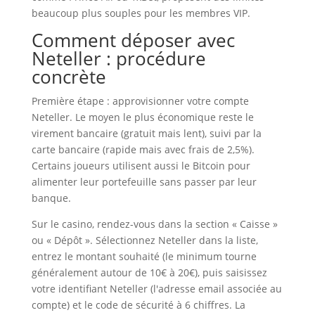
beaucoup plus souples pour les membres VIP.
Comment déposer avec
Neteller : procédure
concrète
Première étape : approvisionner votre compte
Neteller. Le moyen le plus économique reste le
virement bancaire (gratuit mais lent), suivi par la
carte bancaire (rapide mais avec frais de 2,5%).
Certains joueurs utilisent aussi le Bitcoin pour
alimenter leur portefeuille sans passer par leur
banque.
Sur le casino, rendez-vous dans la section « Caisse »
ou « Dépôt ». Sélectionnez Neteller dans la liste,
entrez le montant souhaité (le minimum tourne
généralement autour de 10€ à 20€), puis saisissez
votre identifiant Neteller (l'adresse email associée au
compte) et le code de sécurité à 6 chiffres. La