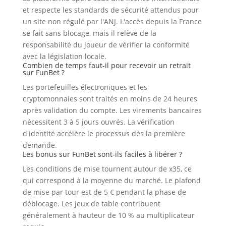
et respecte les standards de sécurité attendus pour
un site non régulé par l'ANJ. L'accès depuis la France
se fait sans blocage, mais il relève de la
responsabilité du joueur de vérifier la conformité
avec la législation locale.
Combien de temps faut-il pour recevoir un retrait
sur FunBet ?
Les portefeuilles électroniques et les
cryptomonnaies sont traités en moins de 24 heures
après validation du compte. Les virements bancaires
nécessitent 3 à 5 jours ouvrés. La vérification
d'identité accélère le processus dès la première
demande.
Les bonus sur FunBet sont-ils faciles à libérer ?
Les conditions de mise tournent autour de x35, ce
qui correspond à la moyenne du marché. Le plafond
de mise par tour est de 5 € pendant la phase de
déblocage. Les jeux de table contribuent
généralement à hauteur de 10 % au multiplicateur