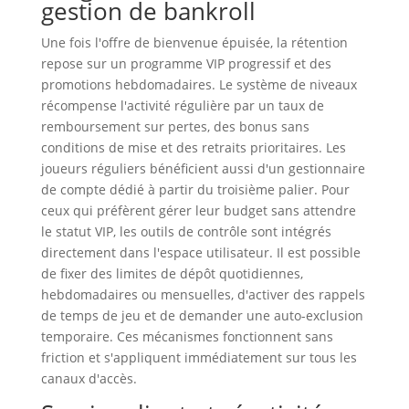
gestion de bankroll
Une fois l'offre de bienvenue épuisée, la rétention
repose sur un programme VIP progressif et des
promotions hebdomadaires. Le système de niveaux
récompense l'activité régulière par un taux de
remboursement sur pertes, des bonus sans
conditions de mise et des retraits prioritaires. Les
joueurs réguliers bénéficient aussi d'un gestionnaire
de compte dédié à partir du troisième palier. Pour
ceux qui préfèrent gérer leur budget sans attendre
le statut VIP, les outils de contrôle sont intégrés
directement dans l'espace utilisateur. Il est possible
de fixer des limites de dépôt quotidiennes,
hebdomadaires ou mensuelles, d'activer des rappels
de temps de jeu et de demander une auto-exclusion
temporaire. Ces mécanismes fonctionnent sans
friction et s'appliquent immédiatement sur tous les
canaux d'accès.