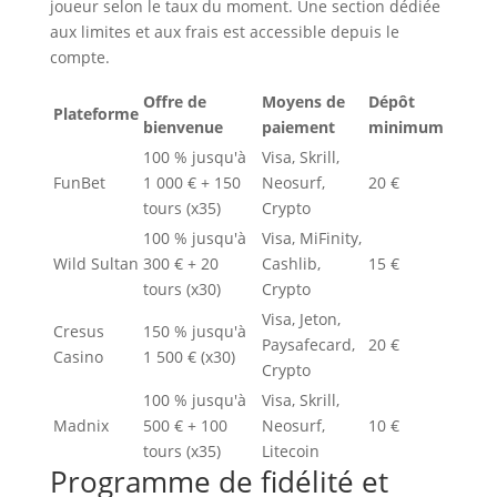
joueur selon le taux du moment. Une section dédiée
aux limites et aux frais est accessible depuis le
compte.
Offre de
Moyens de
Dépôt
Plateforme
bienvenue
paiement
minimum
100 % jusqu'à
Visa, Skrill,
FunBet
1 000 € + 150
Neosurf,
20 €
tours (x35)
Crypto
100 % jusqu'à
Visa, MiFinity,
Wild Sultan
300 € + 20
Cashlib,
15 €
tours (x30)
Crypto
Visa, Jeton,
Cresus
150 % jusqu'à
Paysafecard,
20 €
Casino
1 500 € (x30)
Crypto
100 % jusqu'à
Visa, Skrill,
Madnix
500 € + 100
Neosurf,
10 €
tours (x35)
Litecoin
Programme de fidélité et