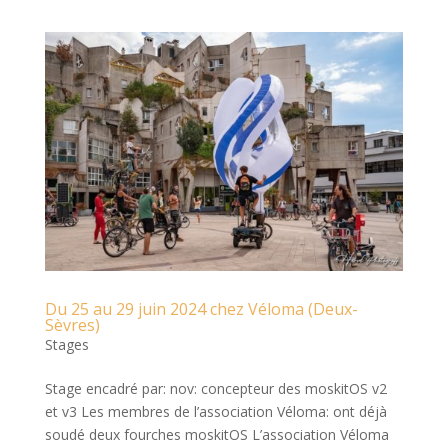
Du 25 au 29 juin 2024 chez Véloma (Deux-
Sèvres)
Stages
Stage encadré par: nov: concepteur des moskitOS v2
et v3 Les membres de l’association Véloma: ont déjà
soudé deux fourches moskitOS L’association Véloma