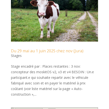
Du 29 mai au 1 juin 2025 chez nov (Jura)
Stages
Stage encadré par : Places restantes : 3 nov:
concepteur des moskitOS v2, v3 et v4 BESOIN : Un.e
participant.e qui souhaite repartir avec le véhicule
fabriqué avec soin et en payer le matériel à prix
coûtant (voir liste matériel sur la page « Auto-
construction »,...