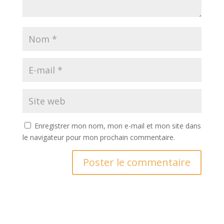
Enregistrer mon nom, mon e-mail et mon site dans
le navigateur pour mon prochain commentaire.
A
l
t
e